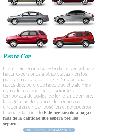
Renta Car
El alquiler de un coche te da la libertad para
hacer excursiones a otras playas y en los
parques nacionales. Un 4 × 4 no es una
necesidad, pero que hace que el viaje más
cómodo, especialmente durante la
temporada de lluvias, de junio a noviembre.
las agencias de alquiler de coches se
encuentran en San José (en el aeropuerto),
Liberia y Tamarindo.
Este preparado a pagar
más de la cantidad que espera por los
seguros.
DIRECTIONS FROM AIRPORTS