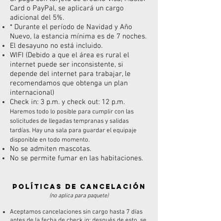
Card o PayPal, se aplicará un cargo
adicional del 5%.
* Durante el período de Navidad y Año
Nuevo, la estancia mínima es de 7 noches.
El desayuno no está incluido.
WIFI (Debido a que el área es rural el
internet puede ser inconsistente, si
depende del internet para trabajar, le
recomendamos que obtenga un plan
internacional)
Check in: 3 p.m. y check out: 12 p.m.
Haremos todo lo posible para cumplir con las
solicitudes de llegadas tempranas y salidas
tardías.
Hay una sala para guardar el equipaje
disponible en todo momento.
No se admiten mascotas.
No se permite fumar en las habitaciones.
Políticas de cancelación
(no aplica para paquete)
Aceptamos cancelaciones sin cargo hasta 7 días
antes de la fecha de check in; después de esto, se