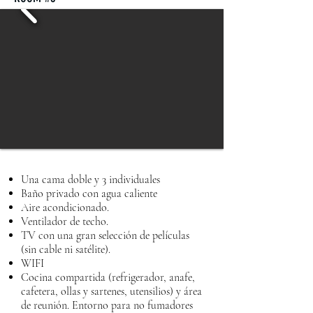
Una cama doble y 3 individuales
Baño privado con agua caliente
Aire acondicionado.
Ventilador de techo.
TV con una gran selección de películas
(sin cable ni satélite).
WIFI
Cocina compartida (refrigerador, anafe,
cafetera, ollas y sartenes, utensilios) y área
de reunión. Entorno para no fumadores