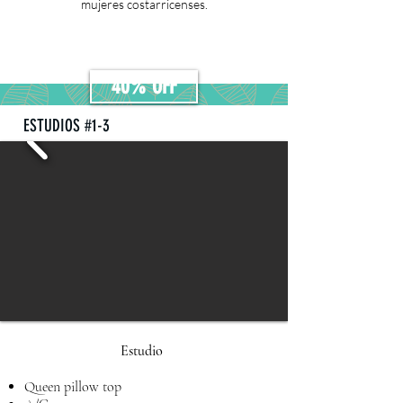
mujeres costarricenses.
40% OFF
ESTUDIOS #1-3
Estudio
Queen pillow top